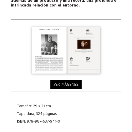
además de un producto y una receta, una profunda e
intrincada relación con el entorno.
VER IMÁGENES
Tamaño: 29 x 21 cm
Tapa dura, 324 páginas
ISBN: 978-987-637-941-0