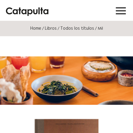
Menú
Home
Libros
Todos los títulos
/
/
/ Mil