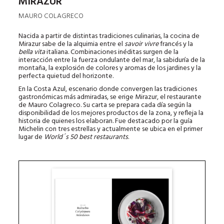
MIRAZUR
MAURO COLAGRECO
Nacida a partir de distintas tradiciones culinarias, la cocina de
Mirazur sabe de la alquimia entre el
savoir vivre
francés y la
bella vita
italiana. Combinaciones inéditas surgen de la
interacción entre la fuerza ondulante del mar, la sabiduría de la
montaña, la explosión de colores y aromas de los jardines y la
perfecta quietud del horizonte.
En la Costa Azul, escenario donde convergen las tradiciones
gastronómicas más admiradas, se erige Mirazur, el restaurante
de Mauro Colagreco. Su carta se prepara cada día según la
disponibilidad de los mejores productos de la zona, y refleja la
historia de quienes los elaboran. Fue destacado por la guía
Michelin con tres estrellas y actualmente se ubica en el primer
lugar de
World´s 50 best restaurants
.