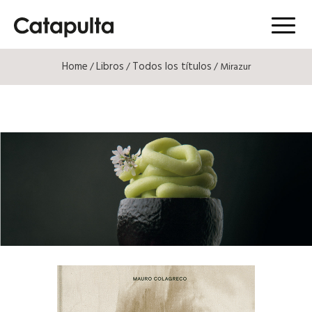
Menú
Home
Libros
Todos los títulos
/
/
/ Mirazur