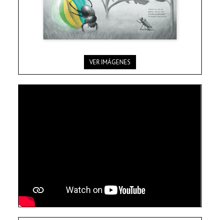
VER IMÁGENES