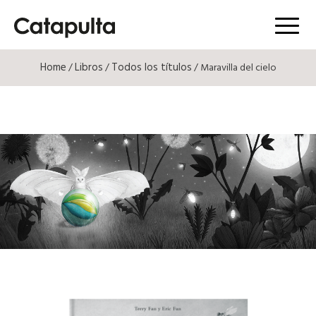
Menú
Home
Libros
Todos los títulos
/
/
/ Maravilla del cielo