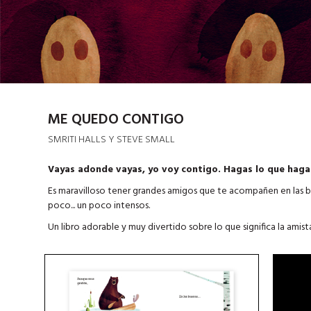
ME QUEDO CONTIGO
SMRITI HALLS Y STEVE SMALL
Vayas adonde vayas, yo voy contigo. Hagas lo que haga
Es maravilloso tener grandes amigos que te acompañen en las bu
poco... un poco intensos.
Un libro adorable y muy divertido sobre lo que significa la amis