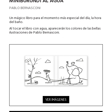
MINIBURUNDI AL AGUA
PABLO BERNASCONI
Un mágico libro para el momento más especial del día, la hora
del baño.
Al tocar el libro con agua, aparecerán los colores de las bellas
ilustraciones de Pablo Bernasconi.
VER IMÁGENES