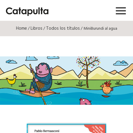
Menú
Home
Libros
Todos los títulos
/
/
/ MiniBurundi al agua