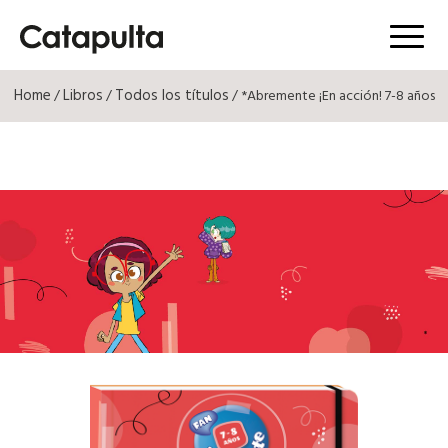
Menú
Home
Libros
Todos los títulos
/
/
/ *Abremente ¡En acción! 7-8 años