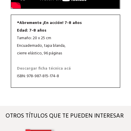
*Abremente ¡En acción! 7-8 años
Edad: 7-8 años
Tamaño: 20 x 25 cm
Encuadernado, tapa blanda,
cierre elástico, 96 páginas
Descargar ficha técnica acá
ISBN: 978-987-815-174-8
OTROS TÍTULOS QUE TE PUEDEN INTERESAR