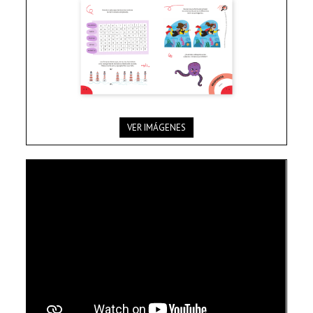
VER IMÁGENES