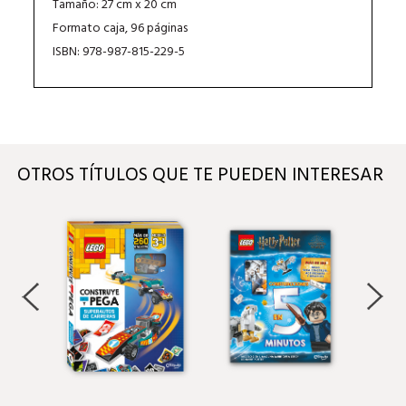
Tamaño: 27 cm x 20 cm
Formato caja, 96 páginas
ISBN: 978-987-815-229-5
OTROS TÍTULOS QUE TE PUEDEN INTERESAR