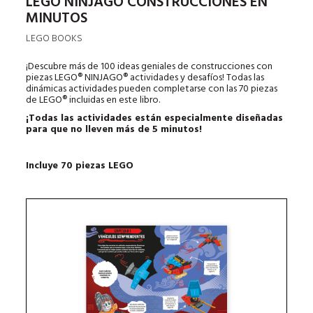
LEGO NINJAGO CONSTRUCCIONES EN
MINUTOS
LEGO BOOKS
¡Descubre más de 100 ideas geniales de construcciones con
piezas LEGO® NINJAGO® actividades y desafíos! Todas las
dinámicas actividades pueden completarse con las 70 piezas
de LEGO® incluidas en este libro.
¡Todas las actividades están especialmente diseñadas
para que no
lleven más de 5 minutos!
Incluye 70 piezas LEGO