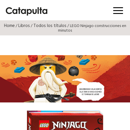
Menú
Home
Libros
Todos los títulos
/
/
/ LEGO Ninjago construcciones en
minutos