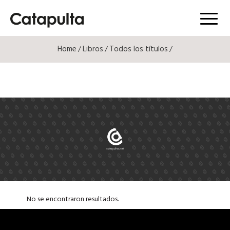
Menú
Home
Libros
Todos los títulos
/
/
/
No se encontraron resultados.