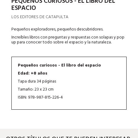
PEQUEÑOS CURIOSOS - EL LIBRO DEL
ESPACIO
LOS EDITORES DE CATAPULTA
Pequeños exploradores, pequeños descubridores.
Increíbles libros con preguntas y respuestas con solapas y pop
up para conocer todo sobre el espacio y la naturaleza.
Pequeños curiosos - El libro del espacio
Edad: +8 años
Tapa dura 34 páginas
Tamaño: 23 x 23 cm
ISBN: 978-987-815-226-4