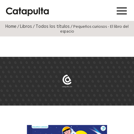
Menú
Home
Libros
Todos los títulos
/
/
/ Pequeños curiosos - El libro del
espacio