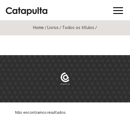
Menú
Home
Livros
Todos os títulos
/
/
/
Não encontramos resultados.