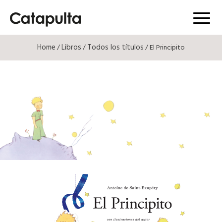
Menú
Home
Libros
Todos los títulos
/
/
/ El Principito