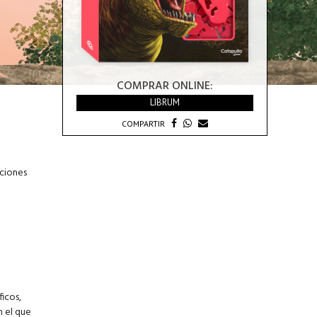
COMPRAR ONLINE:
LIBRUM
COMPARTIR
aciones
ficos,
n el que