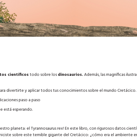
os científicos
todo sobre los
dinosaurios.
Además, las magníficas ilustr
ara divertirte y aplicar todos tus conocimientos sobre el mundo Cretácico.
dicaciones paso a paso
te está esperando.
stro planeta: el Tyrannosaurus rex! En este libro, con rigurosos datos cientí
iciste sobre este temible gigante del Cretácico: ¿cómo era el ambiente e