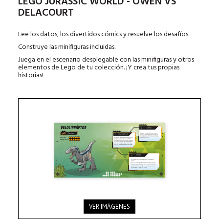
LEGO JURASSIC WORLD - OWEN VS
DELACOURT
Lee los datos, los divertidos cómics y resuelve los desafíos.
Construye las minifiguras incluidas.
Juega en el escenario desplegable con las minifiguras y otros
elementos de Lego de tu colección. ¡Y crea tus propias
historias!
VER IMÁGENES