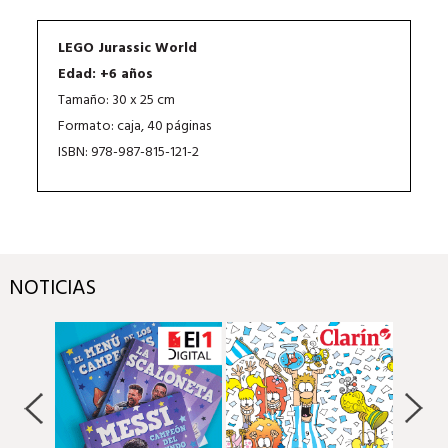
LEGO Jurassic World
Edad: +6 años
Tamaño: 30 x 25 cm
Formato: caja, 40 páginas
ISBN: 978-987-815-121-2
NOTICIAS