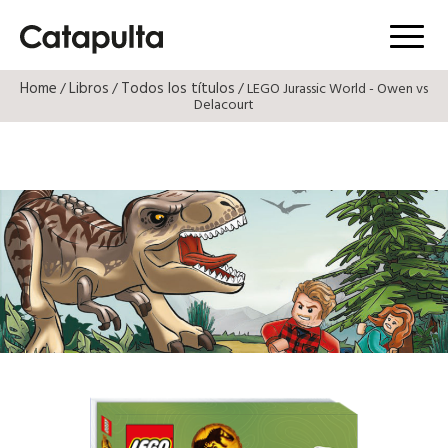
Menú
Home
Libros
Todos los títulos
/
/
/ LEGO Jurassic World - Owen vs
Delacourt