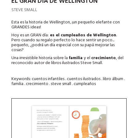
EL GRAN DÍA DE WELLINGTON
STEVE SMALL
Esta es la historia de Wellington, ¡un pequeño elefante con
GRANDES ideas!
Hoy es un GRAN día:
es el cumpleaños de Wellington
.
Pero cuando su regalo perfecto lo hace sentir un poco...
pequeño, ¿podrá un día especial con su papá mejorar las
cosas?
Una irresistible historia sobre la
familia
y el
crecimiento
, del
reconocido autor de libros ilustrados Steve Small.
Keywords: cuentos infantiles . cuentos ilustrados . libro álbum .
familia . crecimiento . steve small . cumpleaños