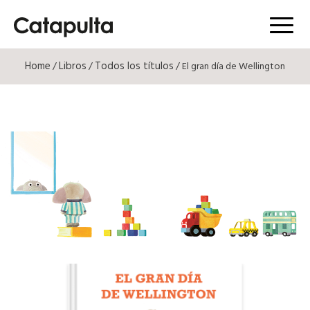
Menú
Home
Libros
Todos los títulos
/
/
/ El gran día de Wellington