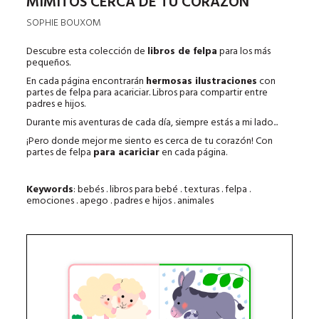
MIMITOS CERCA DE TU CORAZÓN
SOPHIE BOUXOM
Descubre esta colección de
libros de felpa
para los más
pequeños.
En cada página encontrarán
hermosas ilustraciones
con
partes de felpa para acariciar. Libros para compartir entre
padres e hijos.
Durante mis aventuras de cada día, siempre estás a mi lado...
¡Pero donde mejor me siento es cerca de tu corazón! Con
partes de felpa
para acariciar
en cada página.
Keywords
: bebés . libros para bebé . texturas . felpa .
emociones . apego . padres e hijos . animales