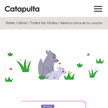
Menú
Home
Libros
Todos los títulos
/
/
/ Mimitos Cerca de tu corazón