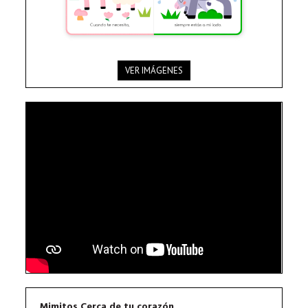
VER IMÁGENES
Mimitos Cerca de tu corazón