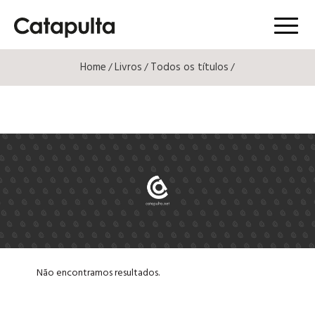
Menú
Home
Livros
Todos os títulos
/
/
/
Não encontramos resultados.