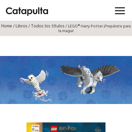
Menú
Home
Libros
Todos los títulos
/
/
/ LEGO® Harry Potter ¡Prepárate para
la magia!