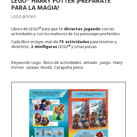
LEGO® HARRY POTTER ¡PREPÁRATE
PARA LA MAGIA!
LEGO BOOKS
Libros de LEGO® para que te
diviertas jugando
con las
actividades y con los muñecos de tus personajes preferidos.
Cada libro incluye: más de
75 actividades
para resolver y
divertirte,
2 minifiguras
LEGO® y otras piezas.
Keywords: Lego . libros de actividades . armado . juego . Harry
Potter . Jurassic World . Catapulta junior