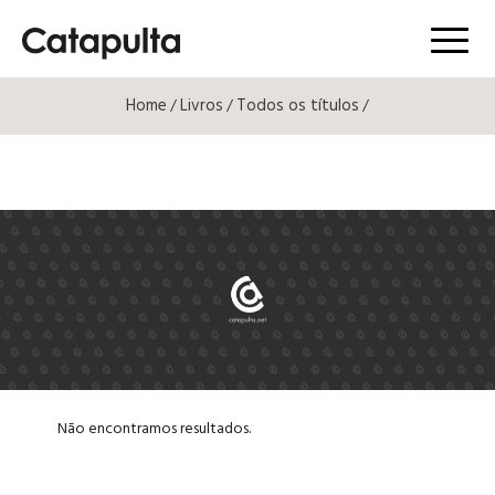
Menú
Home
Livros
Todos os títulos
/
/
/
Não encontramos resultados.