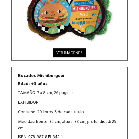
VER IMÁGENES
Bocados Michiburguer
Edad: +3 años
TAMAÑO: 7 x 8 cm, 26 páginas
EXHIBIDOR:
Contiene: 20 libros, 5 de cada título
Medidas: frente: 32 cm, altura: 33 cm, profundidad: 25
cm
ISBN: 978-987-815-342-1