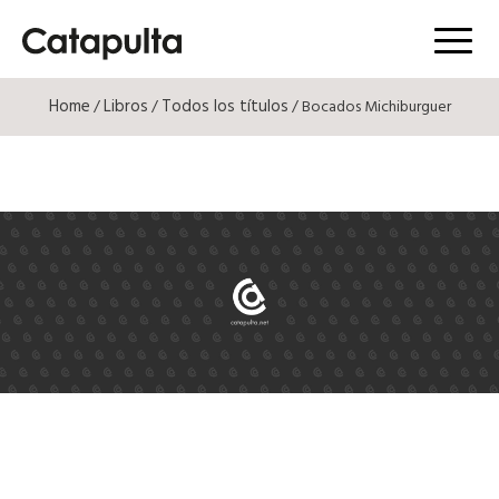
Menú
Home
Libros
Todos los títulos
/
/
/ Bocados Michiburguer