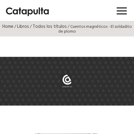
Menú
Home
Libros
Todos los títulos
/
/
/ Cuentos magnéticos - El soldadito
de plomo