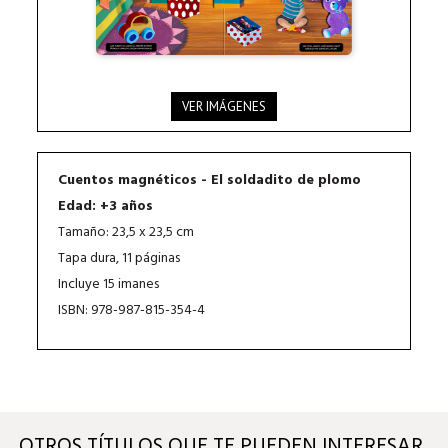
VER IMÁGENES
Cuentos magnéticos - El soldadito de plomo
Edad: +3 años
Tamaño: 23,5 x 23,5 cm
Tapa dura, 11 páginas
Incluye 15 imanes
ISBN: 978-987-815-354-4
OTROS TÍTULOS QUE TE PUEDEN INTERESAR