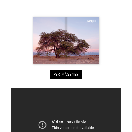
VER IMÁGENES