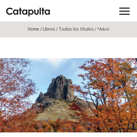
Menú
Home
Libros
Todos los títulos
/
/
/ *Árbol