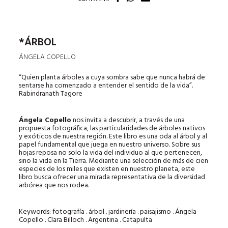
*ÁRBOL
ÁNGELA COPELLO
“Quien planta árboles a cuya sombra sabe que nunca habrá de
sentarse ha comenzado a entender el sentido de la vida”.
Rabindranath Tagore
Ángela Copello
nos invita a descubrir, a través de una
propuesta fotográfica, las particularidades de árboles nativos
y exóticos de nuestra región. Este libro es una oda al árbol y al
papel fundamental que juega en nuestro universo. Sobre sus
hojas reposa no solo la vida del individuo al que pertenecen,
sino la vida en la Tierra. Mediante una selección de más de cien
especies de los miles que existen en nuestro planeta, este
libro busca ofrecer una mirada representativa de la diversidad
arbórea que nos rodea.
Keywords: fotografía . árbol . jardinería . paisajismo . Ángela
Copello . Clara Billoch . Argentina . Catapulta