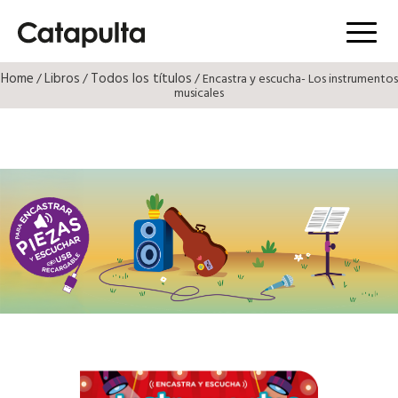
Menú
Home
Libros
Todos los títulos
/
/
/ Encastra y escucha- Los instrumentos
musicales