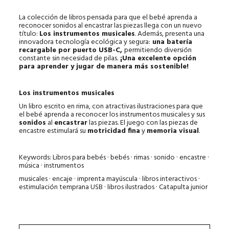
La colección de libros pensada para que el bebé aprenda a
reconocer sonidos al encastrar las piezas llega con un nuevo
título:
Los instrumentos musicales
. Además, presenta una
innovadora tecnología ecológica y segura:
una batería
recargable por puerto USB-C,
permitiendo diversión
constante sin necesidad de pilas.
¡Una excelente opción
para aprender y jugar de manera más sostenible!
Los instrumentos musicales
Un libro escrito en rima, con atractivas ilustraciones para que
el bebé aprenda a reconocer los instrumentos musicales y sus
sonidos
al
encastrar
las piezas. El juego con las piezas de
encastre estimulará su
motricidad fina
y
memoria visual
.
Keywords: Libros para bebés · bebés · rimas · sonido · encastre ·
música · instrumentos
musicales · encaje · imprenta mayúscula · libros interactivos ·
estimulación temprana USB · libros ilustrados · Catapulta junior