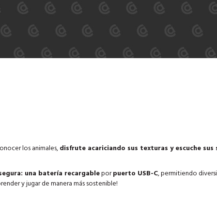
conocer los animales,
disfrute acariciando sus texturas y escuche sus 
segura: una batería recargable
por
puerto USB-C
, permitiendo divers
prender y jugar de manera más sostenible!