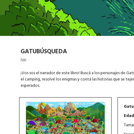
GATUBÚSQUEDA
NIK
¡Vos sos el narrador de este libro! Buscá a los personajes de Gatu
el camping, resolvé los enigmas y contá las historias que se te
esperados.
Gatu
Edad
Tamañ