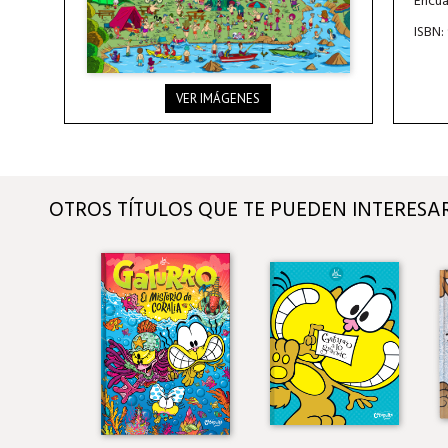
Encua
ISBN:
VER IMÁGENES
OTROS TÍTULOS QUE TE PUEDEN INTERESA