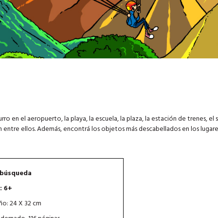
rro en el aeropuerto, la playa, la escuela, la plaza, la estación de trenes, el
jen entre ellos. Además, encontrá los objetos más descabellados en los luga
búsqueda
: 6+
o: 24 X 32 cm