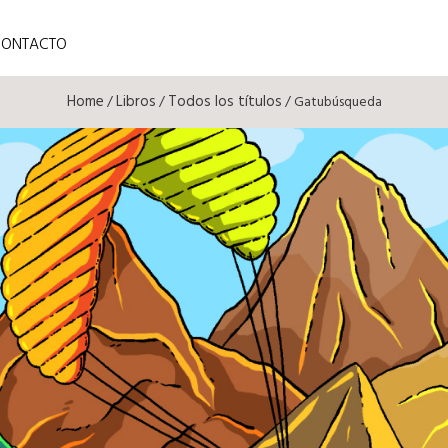
CONTACTO
Home
Libros
Todos los títulos
/
/
/ Gatubúsqueda