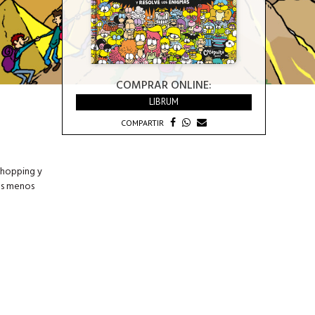
COMPRAR ONLINE:
LIBRUM
COMPARTIR
 shopping y
res menos