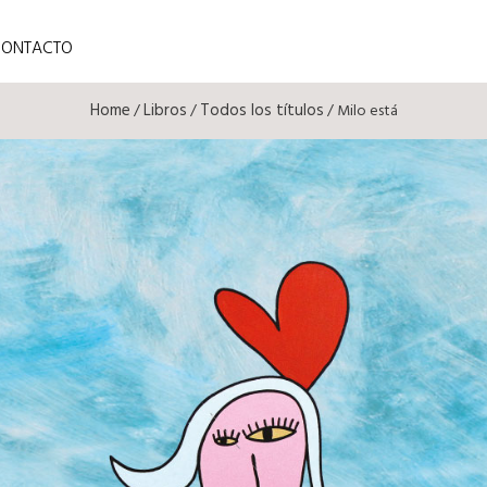
CONTACTO
Home
Libros
Todos los títulos
/
/
/ Milo está