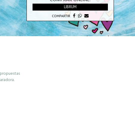
COMPRAR ONLINE:
LIBRUM
COMPARTIR
0 propuestas
paradora.