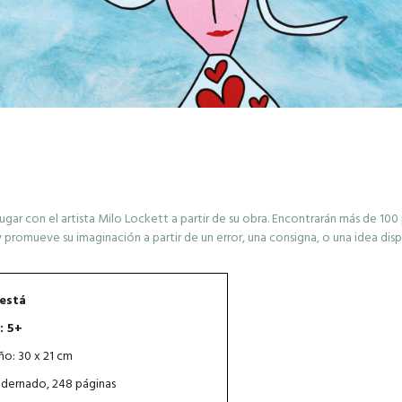
 y jugar con el artista Milo Lockett a partir de su obra. Encontrarán más de 10
 promueve su imaginación a partir de un error, una consigna, o una idea dis
 está
: 5+
o: 30 x 21 cm
dernado, 248 páginas