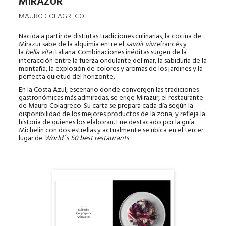
MIRAZUR
MAURO COLAGRECO
Nacida a partir de distintas tradiciones culinarias, la cocina de
Mirazur sabe de la alquimia entre el
savoir vivre
francés y
la
bella vita
italiana. Combinaciones inéditas surgen de la
interacción entre la fuerza ondulante del mar, la sabiduría de la
montaña, la explosión de colores y aromas de los jardines y la
perfecta quietud del horizonte.
En la Costa Azul, escenario donde convergen las tradiciones
gastronómicas más admiradas, se erige Mirazur, el restaurante
de Mauro Colagreco. Su carta se prepara cada día según la
disponibilidad de los mejores productos de la zona, y refleja la
historia de quienes los elaboran. Fue destacado por la guía
Michelin con dos estrellas y actualmente se ubica en el tercer
lugar de
World´s 50 best restaurants
.