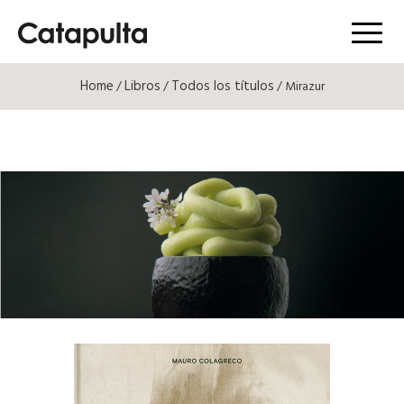
Menú
Home
Libros
Todos los títulos
/
/
/ Mirazur