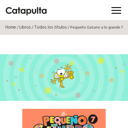
Menú
Home
Libros
Todos los títulos
/
/
/ Pequeño Gaturro a lo grande 7