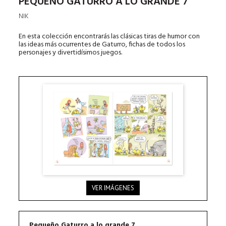
PEQUEÑO GATURRO A LO GRANDE 7
NIK
En esta colección encontrarás las clásicas tiras de humor con
las ideas más ocurrentes de Gaturro, fichas de todos los
personajes y divertidísimos juegos.
VER IMÁGENES
Pequeño Gaturro a lo grande 7