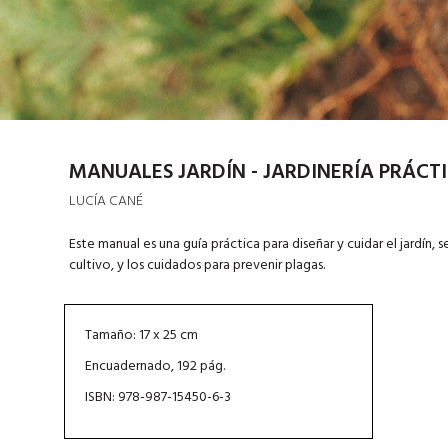
MANUALES JARDÍN - JARDINERÍA PRÁCT
LUCÍA CANÉ
Este manual es una guía práctica para diseñar y cuidar el jardín,
cultivo, y los cuidados para prevenir plagas.
Tamaño: 17 x 25 cm
Encuadernado, 192 pág.
ISBN: 978-987-15450-6-3