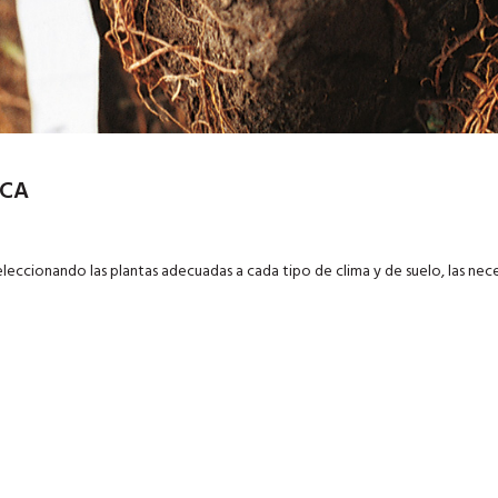
ICA
 seleccionando las plantas adecuadas a cada tipo de clima y de suelo, las ne