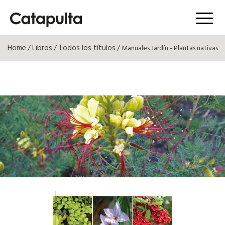
Menú
Home
Libros
Todos los títulos
/
/
/ Manuales Jardín - Plantas nativas