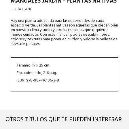
MANUALES JARDÍN - PLANTAS NATIVAS
LUCÍA CANÉ
Hay una planta adecuada para las necesidades de cada
espacio verde. Las plantas nativas son aquellas que crecen bien
en nuestro clima y suelo y, por lo tanto, las que requieren
menos cuidados. Con este manual, podrás descubrir flores,
colores y texturas para poner en cultivo y valorar la belleza de
nuestros paisajes.
Tamaño: 17 x 25 cm
Encuadernado, 216 pág.
ISBN: 978-987-46106-3-8
OTROS TÍTULOS QUE TE PUEDEN INTERESAR