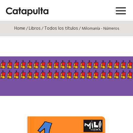
Menú
Home
Libros
Todos los títulos
/
/
/ Milomanía - Números