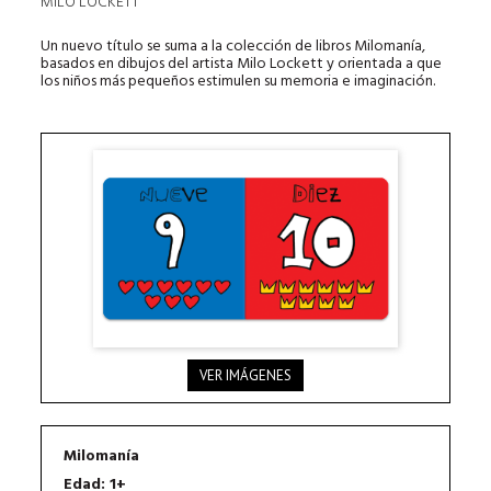
MILO LOCKETT
Un nuevo título se suma a la colección de libros Milomanía,
basados en dibujos del artista Milo Lockett y orientada a que
los niños más pequeños estimulen su memoria e imaginación.
VER IMÁGENES
Milomanía
Edad: 1+