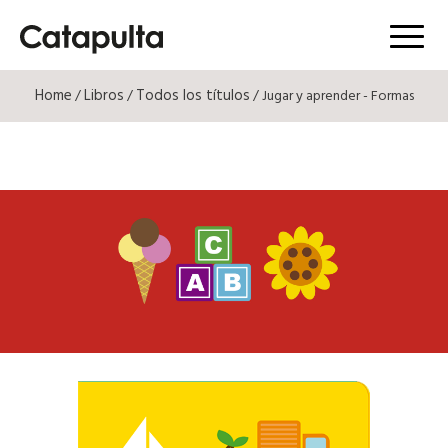
Menú
Home
Libros
Todos los títulos
/
/
/ Jugar y aprender - Formas