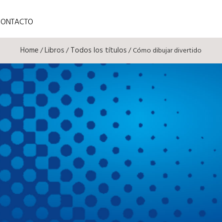
CONTACTO
Home
Libros
Todos los títulos
/
/
/ Cómo dibujar divertido