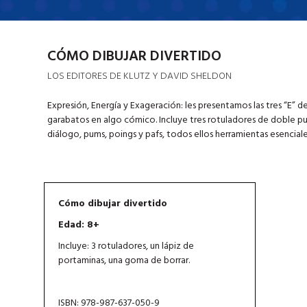
CÓMO DIBUJAR DIVERTIDO
LOS EDITORES DE KLUTZ Y DAVID SHELDON
Expresión, Energía y Exageración: les presentamos las tres “E” del
garabatos en algo cómico. Incluye tres rotuladores de doble pu
diálogo, pums, poings y pafs, todos ellos herramientas esenciales 
Cómo dibujar divertido
Edad: 8+
Incluye: 3 rotuladores, un lápiz de
portaminas, una goma de borrar.
ISBN: 978-987-637-050-9