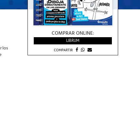
COMPRAR ONLINE:
LIBRUM
r los
COMPARTIR
e