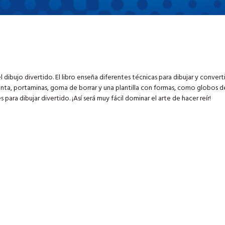
 dibujo divertido. El libro enseña diferentes técnicas para dibujar y converti
nta, portaminas, goma de borrar y una plantilla con formas, como globos d
para dibujar divertido. ¡Así será muy fácil dominar el arte de hacer reír!