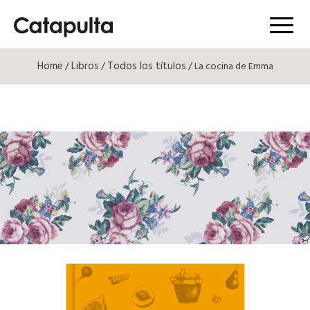
Menú
Home
Libros
Todos los títulos
/
/
/ La cocina de Emma