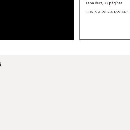
Tapa dura, 32 páginas
ISBN: 978-987-637-988-5
R