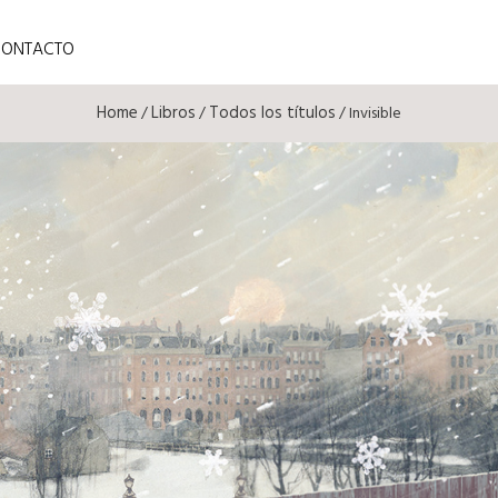
CONTACTO
Home
Libros
Todos los títulos
/
/
/ Invisible