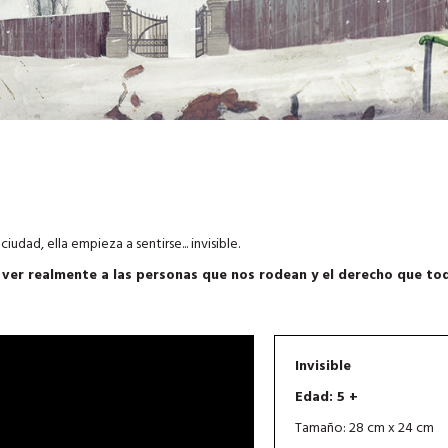
udad, ella empieza a sentirse... invisible.
de ver realmente a las personas que nos rodean y el derecho que to
Invisible
Edad: 5 +
Tamaño: 28 cm x 24 cm