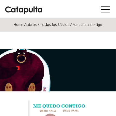
Menú
Home
Libros
Todos los títulos
/
/
/ Me quedo contigo