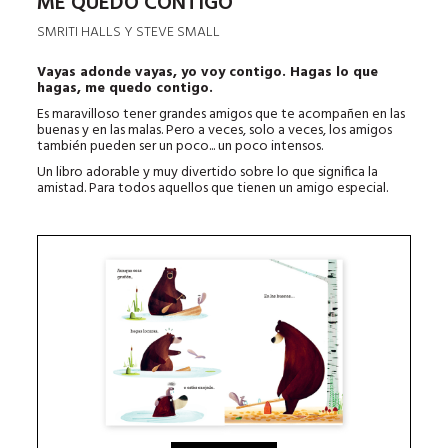
ME QUEDO CONTIGO
SMRITI HALLS Y STEVE SMALL
Vayas adonde vayas, yo voy contigo. Hagas lo que
hagas, me quedo contigo.
Es maravilloso tener grandes amigos que te acompañen en las
buenas y en las malas. Pero a veces, solo a veces, los amigos
también pueden ser un poco... un poco intensos.
Un libro adorable y muy divertido sobre lo que significa la
amistad. Para todos aquellos que tienen un amigo especial.