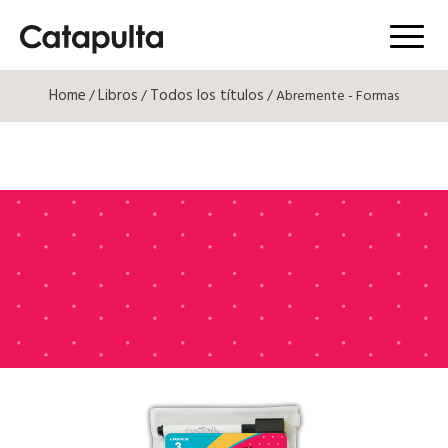
Menú
Home
Libros
Todos los títulos
/
/
/ Abremente - Formas