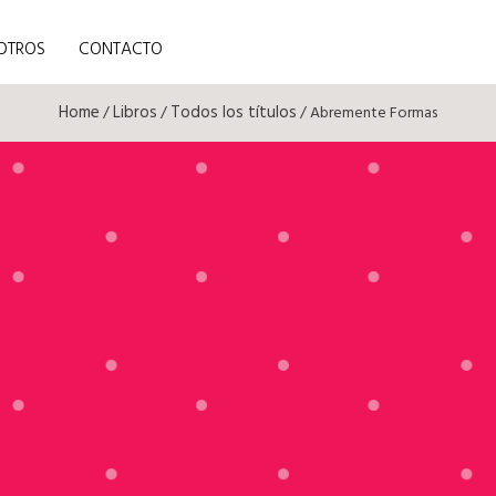
OTROS
CONTACTO
Home
Libros
Todos los títulos
/
/
/ Abremente Formas