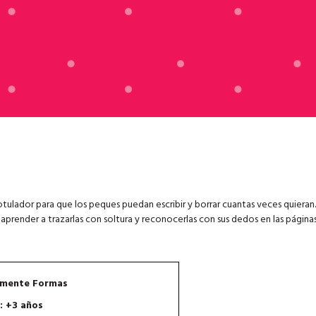
tulador para que los peques puedan escribir y borrar cuantas veces quiera
 aprender a trazarlas con soltura y reconocerlas con sus dedos en las página
mente Formas
: +3 años