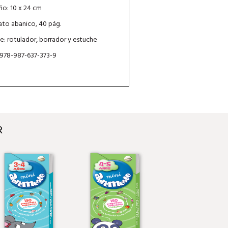
o: 10 x 24 cm
to abanico, 40 pág.
ye: rotulador, borrador y estuche
 978-987-637-373-9
R