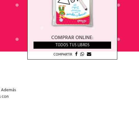
COMPRAR ONLINE:
TODOS TUS LIBROS
COMPARTIR
n. Además
s con