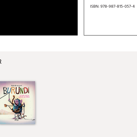
ISBN: 978-987-815-057-4
R