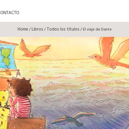
CONTACTO
Home
Libros
Todos los títulos
/
/
/ El viaje de Dante