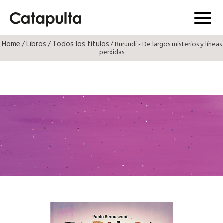
Menú
Home
Libros
Todos los títulos
/
/
/ Burundi - De largos misterios y líneas
perdidas