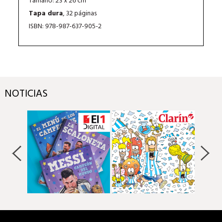
Tamaño: 23 x 26 cm
Tapa dura
, 32 páginas
ISBN: 978-987-637-905-2
NOTICIAS