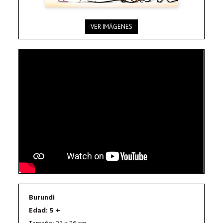
VER IMÁGENES
Burundi
Edad: 5 +