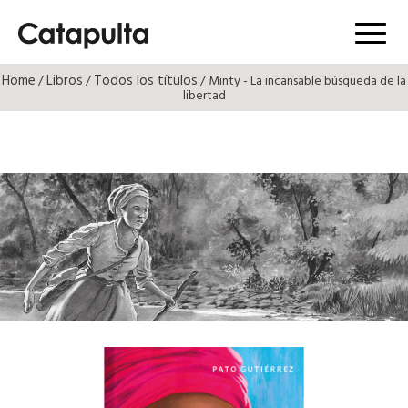
Menú
Home
Libros
Todos los títulos
/
/
/ Minty - La incansable búsqueda de la
libertad