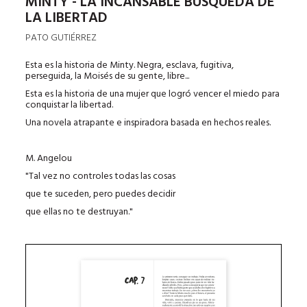
MINTY - LA INCANSABLE BÚSQUEDA DE
LA LIBERTAD
PATO GUTIÉRREZ
Esta es la historia de Minty. Negra, esclava, fugitiva,
perseguida, la Moisés de su gente, libre...
Esta es la historia de una mujer que logró vencer el miedo para
conquistar la libertad.
Una novela atrapante e inspiradora basada en hechos reales.
M. Angelou
"Tal vez no controles todas las cosas
que te suceden, pero puedes decidir
que ellas no te destruyan."