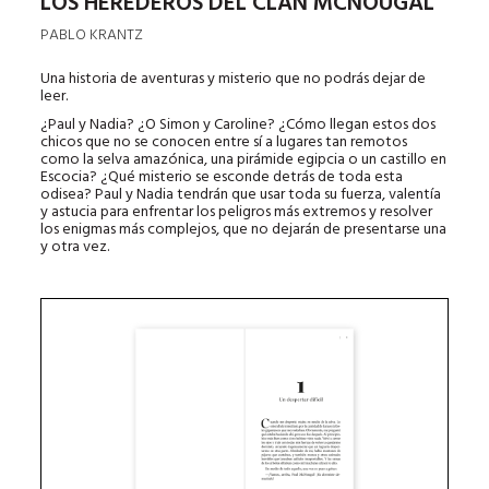
LOS HEREDEROS DEL CLAN MCNOUGAL
PABLO KRANTZ
Una historia de aventuras y misterio que no podrás dejar de
leer.
¿Paul y Nadia? ¿O Simon y Caroline? ¿Cómo llegan estos dos
chicos que no se conocen entre sí a lugares tan remotos
como la selva amazónica, una pirámide egipcia o un castillo en
Escocia? ¿Qué misterio se esconde detrás de toda esta
odisea? Paul y Nadia tendrán que usar toda su fuerza, valentía
y astucia para enfrentar los peligros más extremos y resolver
los enigmas más complejos, que no dejarán de presentarse una
y otra vez.