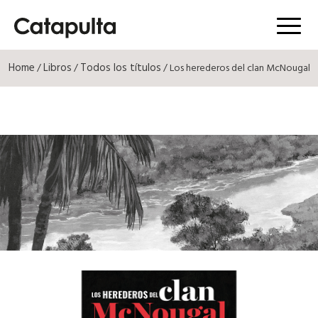
Menú
Home
Libros
Todos los títulos
/
/
/ Los herederos del clan McNougal