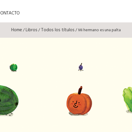
CONTACTO
Home
Libros
Todos los títulos
/
/
/ Mi hermano es una palta