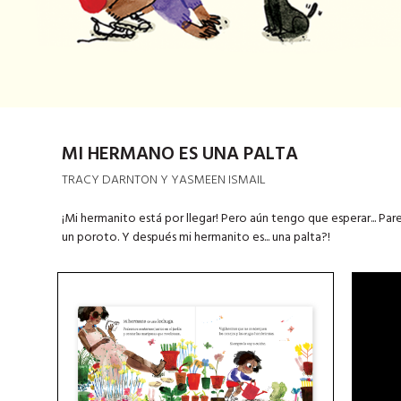
MI HERMANO ES UNA PALTA
TRACY DARNTON Y YASMEEN ISMAIL
¡Mi hermanito está por llegar! Pero aún tengo que esperar... Pa
un poroto. Y después mi hermanito es... una palta?!