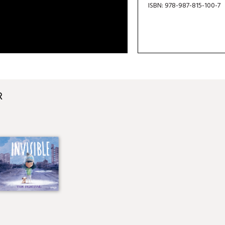
ISBN: 978-987-815-100-7
R