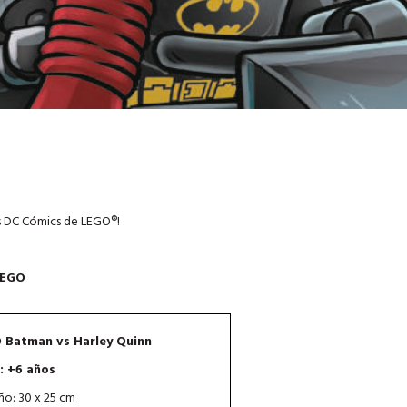
es DC Cómics de LEGO®!
LEGO
 Batman vs Harley Quinn
: +6 años
o: 30 x 25 cm