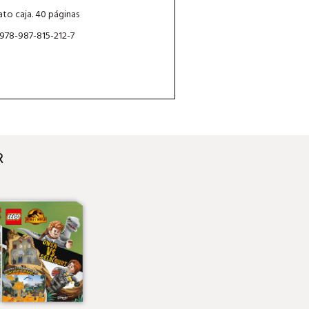
to caja. 40 páginas
 978-987-815-212-7
R