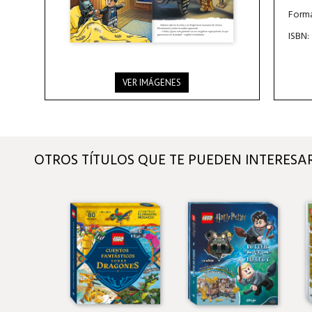
Forma
ISBN:
VER IMÁGENES
OTROS TÍTULOS QUE TE PUEDEN INTERESA