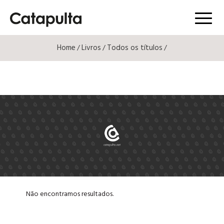
Menú
Home
Livros
Todos os títulos
/
/
/
Não encontramos resultados.