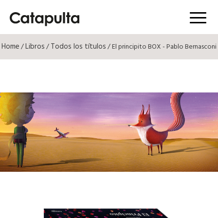
Menú
Home
Libros
Todos los títulos
/
/
/ El principito BOX - Pablo Bernasconi