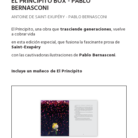
EL PRINCIPITO BOX - PABLO
BERNASCONI
ANTOINE DE SAINT-EXUPÉRY - PABLO BERNASCONI
El Principito, una obra que
trasciende generaciones
, vuelve
a cobrar vida
en esta edición especial, que fusiona la fascinante prosa de
Saint-Exupéry
con las cautivadoras ilustraciones de
Pablo Bernasconi
.
Incluye un muñeco de El Principito