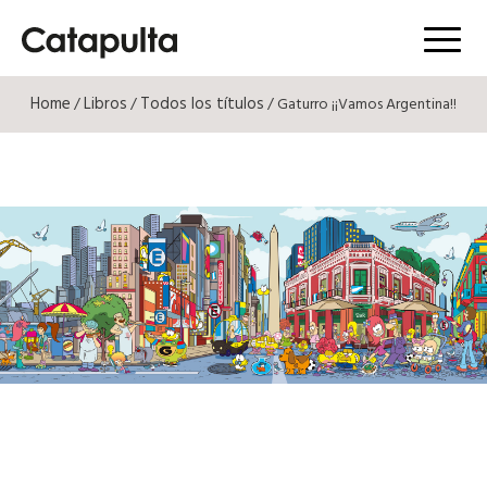
Menú
Home
Libros
Todos los títulos
/
/
/ Gaturro ¡¡Vamos Argentina!!