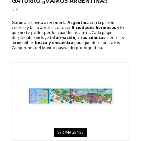
GATURRO ¡¡VAMOS ARGENTINA!!
NIK
Gaturro te invita a recorrer la
Argentina
con la pasión
celeste y blanca. Vas a conocer
8 ciudades hermosas
y lo
que no te podes perder cuando las visites. Cada página
desplegable incluye
información
,
tiras cómicas
inéditas y
un increíble
busca y encuentra
para que descubras a los
Campeones del Mundo paseando por Argentina.
VER IMÁGENES