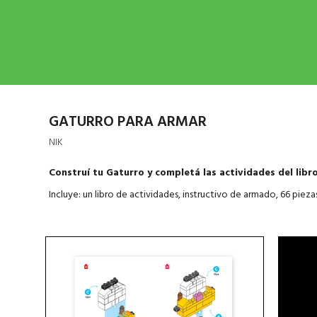
GATURRO PARA ARMAR
NIK
Construí tu Gaturro y c
ompletá las actividades del libro
Incluye: un libro de actividades, instructivo de armado, 66 piezas