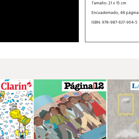
Tamaño: 21 x 15 cm
Encuadernado, 48 página
ISBN: 978-987-637-904-5