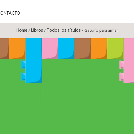
CONTACTO
Home
Libros
Todos los títulos
/
/
/ Gaturro para armar