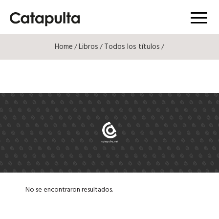
Menú
Home
Libros
Todos los títulos
/
/
/
No se encontraron resultados.