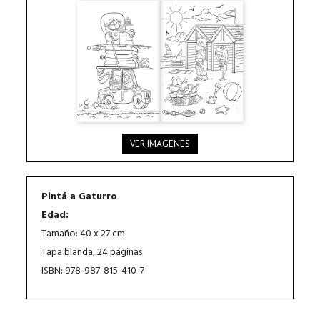
VER IMÁGENES
Pintá a Gaturro
Edad:
Tamaño: 40 x 27 cm
Tapa blanda, 24 páginas
ISBN: 978-987-815-410-7