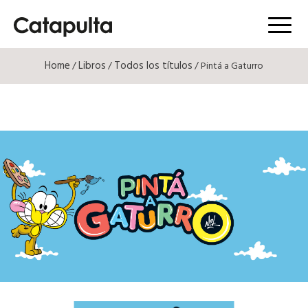
Menú
Home
Libros
Todos los títulos
/
/
/ Pintá a Gaturro