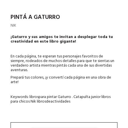
PINTÁ A GATURRO
NIK
¡Gaturro y sus amigos te invitan a desplegar toda tu
creatividad en este libro gigante!
En cada página, te esperan tus personajes favoritos de
siempre, rodeados de muchos detalles para que te sientas un
verdadero artista mientras pintás cada una de sus divertidas
aventuras.
Prepará tus colores, ¡y convertí cada página en una obra de
arte!
Keywords: librospara pintar Gaturro . Catapulta junior libros
para chicos Nik librosdeactividades