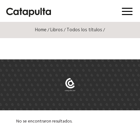
Menú
Home
Libros
Todos los títulos
/
/
/
No se encontraron resultados.